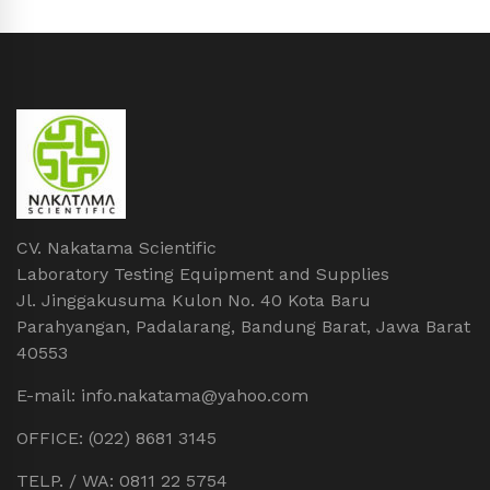
CV. Nakatama Scientific
Laboratory Testing Equipment and Supplies
Jl. Jinggakusuma Kulon No. 40 Kota Baru
Parahyangan, Padalarang, Bandung Barat, Jawa Barat
40553
E-mail: info.nakatama@yahoo.com
OFFICE: (022) 8681 3145
TELP. / WA: 0811 22 5754