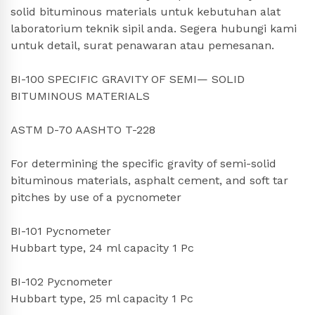
solid bituminous materials untuk kebutuhan alat
laboratorium teknik sipil anda. Segera hubungi kami
untuk detail, surat penawaran atau pemesanan.
BI-100 SPECIFIC GRAVITY OF SEMI— SOLID
BITUMINOUS MATERIALS
ASTM D-70 AASHTO T-228
For determining the specific gravity of semi-solid
bituminous materials, asphalt cement, and soft tar
pitches by use of a pycnometer
BI-101 Pycnometer
Hubbart type, 24 ml capacity 1 Pc
BI-102 Pycnometer
Hubbart type, 25 ml capacity 1 Pc